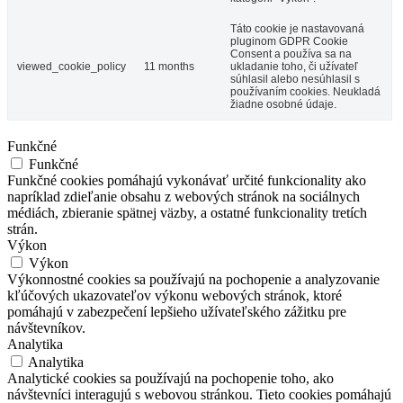
Táto cookie je nastavovaná
pluginom GDPR Cookie
Consent a používa sa na
viewed_cookie_policy
11 months
ukladanie toho, či užívateľ
súhlasil alebo nesúhlasil s
používaním cookies. Neukladá
žiadne osobné údaje.
Funkčné
Funkčné
Funkčné cookies pomáhajú vykonávať určité funkcionality ako
napríklad zdieľanie obsahu z webových stránok na sociálnych
médiách, zbieranie spätnej väzby, a ostatné funkcionality tretích
strán.
Výkon
Výkon
Výkonnostné cookies sa používajú na pochopenie a analyzovanie
kľúčových ukazovateľov výkonu webových stránok, ktoré
pomáhajú v zabezpečení lepšieho užívateľského zážitku pre
návštevníkov.
Analytika
Analytika
Analytické cookies sa používajú na pochopenie toho, ako
návštevníci interagujú s webovou stránkou. Tieto cookies pomáhajú