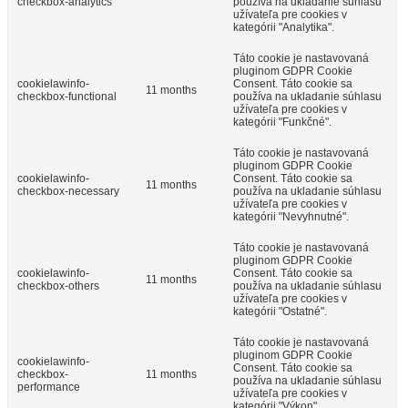
checkbox-analytics
používa na ukladanie súhlasu
užívateľa pre cookies v
kategórii "Analytika".
Táto cookie je nastavovaná
pluginom GDPR Cookie
cookielawinfo-
Consent. Táto cookie sa
11 months
checkbox-functional
používa na ukladanie súhlasu
užívateľa pre cookies v
kategórii "Funkčné".
Táto cookie je nastavovaná
pluginom GDPR Cookie
cookielawinfo-
Consent. Táto cookie sa
11 months
checkbox-necessary
používa na ukladanie súhlasu
užívateľa pre cookies v
kategórii "Nevyhnutné".
Táto cookie je nastavovaná
pluginom GDPR Cookie
cookielawinfo-
Consent. Táto cookie sa
11 months
checkbox-others
používa na ukladanie súhlasu
užívateľa pre cookies v
kategórii "Ostatné".
Táto cookie je nastavovaná
pluginom GDPR Cookie
cookielawinfo-
Consent. Táto cookie sa
checkbox-
11 months
používa na ukladanie súhlasu
performance
užívateľa pre cookies v
kategórii "Výkon".