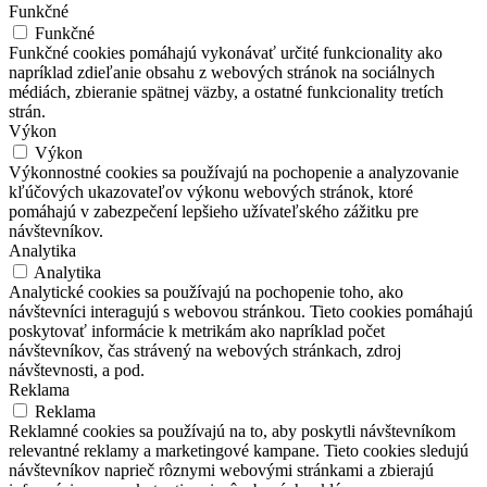
Funkčné
Funkčné
Funkčné cookies pomáhajú vykonávať určité funkcionality ako
napríklad zdieľanie obsahu z webových stránok na sociálnych
médiách, zbieranie spätnej väzby, a ostatné funkcionality tretích
strán.
Výkon
Výkon
Výkonnostné cookies sa používajú na pochopenie a analyzovanie
kľúčových ukazovateľov výkonu webových stránok, ktoré
pomáhajú v zabezpečení lepšieho užívateľského zážitku pre
návštevníkov.
Analytika
Analytika
Analytické cookies sa používajú na pochopenie toho, ako
návštevníci interagujú s webovou stránkou. Tieto cookies pomáhajú
poskytovať informácie k metrikám ako napríklad počet
návštevníkov, čas strávený na webových stránkach, zdroj
návštevnosti, a pod.
Reklama
Reklama
Reklamné cookies sa používajú na to, aby poskytli návštevníkom
relevantné reklamy a marketingové kampane. Tieto cookies sledujú
návštevníkov naprieč rôznymi webovými stránkami a zbierajú