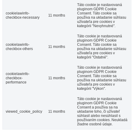
Táto cookie je nastavovaná
pluginom GDPR Cookie
cookielawinfo-
Consent. Táto cookie sa
11 months
checkbox-necessary
používa na ukladanie súhlasu
užívateľa pre cookies v
kategórii "Nevyhnutné".
Táto cookie je nastavovaná
pluginom GDPR Cookie
cookielawinfo-
Consent. Táto cookie sa
11 months
checkbox-others
používa na ukladanie súhlasu
užívateľa pre cookies v
kategórii "Ostatné".
Táto cookie je nastavovaná
pluginom GDPR Cookie
cookielawinfo-
Consent. Táto cookie sa
checkbox-
11 months
používa na ukladanie súhlasu
performance
užívateľa pre cookies v
kategórii "Výkon".
Táto cookie je nastavovaná
pluginom GDPR Cookie
Consent a používa sa na
viewed_cookie_policy
11 months
ukladanie toho, či užívateľ
súhlasil alebo nesúhlasil s
používaním cookies. Neukladá
žiadne osobné údaje.