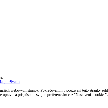
é.
lá používania
 našich webových stránok. Pokračovaním v používaní tejto stránky súhlas
upraviť a prispôsobiť svojim preferenciám cez "Nastavenia cookies".