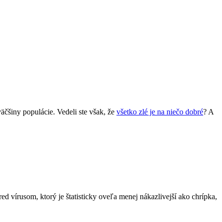
äčšiny populácie. Vedeli ste však, že
všetko zlé je na niečo dobré
? A
 vírusom, ktorý je štatisticky oveľa menej nákazlivejší ako chrípka,