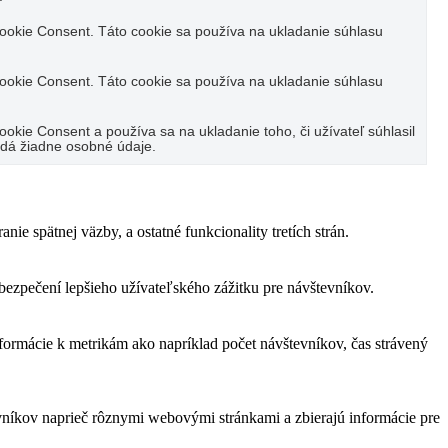
okie Consent. Táto cookie sa používa na ukladanie súhlasu
okie Consent. Táto cookie sa používa na ukladanie súhlasu
kie Consent a používa sa na ukladanie toho, či užívateľ súhlasil
adá žiadne osobné údaje.
e spätnej väzby, a ostatné funkcionality tretích strán.
zpečení lepšieho užívateľského zážitku pre návštevníkov.
formácie k metrikám ako napríklad počet návštevníkov, čas strávený
vníkov naprieč rôznymi webovými stránkami a zbierajú informácie pre