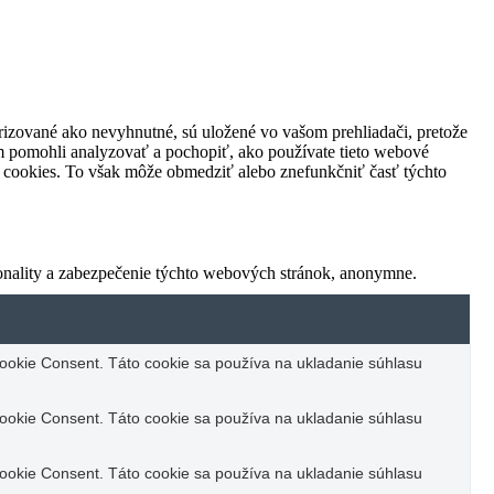
orizované ako nevyhnutné, sú uložené vo vašom prehliadači, pretože
m pomohli analyzovať a pochopiť, ako používate tieto webové
o cookies. To však môže obmedziť alebo znefunkčniť časť týchto
onality a zabezpečenie týchto webových stránok, anonymne.
okie Consent. Táto cookie sa používa na ukladanie súhlasu
okie Consent. Táto cookie sa používa na ukladanie súhlasu
okie Consent. Táto cookie sa používa na ukladanie súhlasu
.