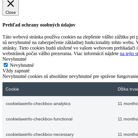
Close
Prehľad ochrany osobných údajov
Táto webová stránka používa cookies na zlepšenie vášho zážitku pri p
sú nevyhnutné na zabezpečenie základnej funkcionality tohto webu. 
stránky. Tieto cookies budú uložené vo vašom webovom prehliadači i
webstránok počas vášho prezerania. Viac informácií nájdete
na tejto 
Nevyhnutné
Nevyhnutné
Vždy zapnuté
Nevyhnutné cookies sú absolútne nevyhnutné pre správne fungovanie
Cookie
Dĺžka trva
cookielawinfo-checkbox-analytics
11 months
cookielawinfo-checkbox-functional
11 months
cookielawinfo-checkbox-necessary
11 months