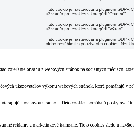
Táto cookie je nastavovaná pluginom GDPR Co
užívateľa pre cookies v kategórii "Ostatné".
Táto cookie je nastavovaná pluginom GDPR Co
užívateľa pre cookies v kategórii "Výkon".
Táto cookie je nastavovaná pluginom GDPR Coo
alebo nesúhlasil s používaním cookies. Neukl
d zdieľanie obsahu z webových stránok na sociálnych médiách, zbierani
čových ukazovateľov výkonu webových stránok, ktoré pomáhajú v zabe
 interagujú s webovou stránkou. Tieto cookies pomáhajú poskytovať in
evantné reklamy a marketingové kampane. Tieto cookies sledujú návšte