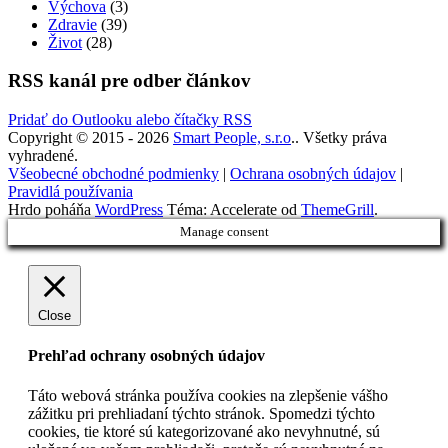
Výchova
(3)
Zdravie
(39)
Život
(28)
RSS kanál pre odber článkov
Pridať do Outlooku alebo čítačky RSS
Copyright © 2015 - 2026
Smart People, s.r.o
.. Všetky práva
vyhradené.
Všeobecné obchodné podmienky
|
Ochrana osobných údajov
|
Pravidlá používania
Hrdo poháňa
WordPress
Téma: Accelerate od
ThemeGrill
.
Manage consent
Close
Prehľad ochrany osobných údajov
Táto webová stránka používa cookies na zlepšenie vášho
zážitku pri prehliadaní týchto stránok. Spomedzi týchto
cookies, tie ktoré sú kategorizované ako nevyhnutné, sú