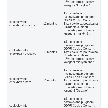
užívateľa pre cookies v
kategórii "Analytika".
Táto cookie je
nastavovaná pluginom
GDPR Cookie Consent.
cookielawinfo-
11 months
Táto cookie sa používa na
checkbox-functional
ukladanie súhlasu
užívateľa pre cookies v
kategórii "Funkčné".
Táto cookie je
nastavovaná pluginom
GDPR Cookie Consent.
cookielawinfo-
11 months
Táto cookie sa používa na
checkbox-necessary
ukladanie súhlasu
užívateľa pre cookies v
kategórii "Nevyhnutné".
Táto cookie je
nastavovaná pluginom
GDPR Cookie Consent.
cookielawinfo-
11 months
Táto cookie sa používa na
checkbox-others
ukladanie súhlasu
užívateľa pre cookies v
kategórii "Ostatné".
Táto cookie je
nastavovaná pluginom
cookielawinfo-
GDPR Cookie Consent.