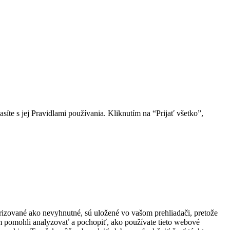
íte s jej Pravidlami používania. Kliknutím na “Prijať všetko”,
orizované ako nevyhnutné, sú uložené vo vašom prehliadači, pretože
m pomohli analyzovať a pochopiť, ako používate tieto webové