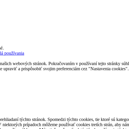
é.
lá používania
 našich webových stránok. Pokračovaním v používaní tejto stránky súhlas
upraviť a prispôsobiť svojim preferenciám cez "Nastavenia cookies".
rehliadaní týchto stránok. Spomedzi týchto cookies, tie ktoré sú kateg
V niektorých prípadoch môžeme používať cookies tretích strán, aby ná