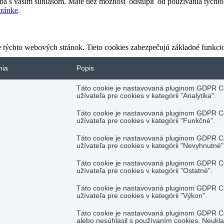
ba s vašim súhlasom. Máte tiež možnosť odstúpiť od používania týcht
stránke
.
 týchto webových stránok. Tieto cookies zabezpečujú základné funkci
nia
Popis
Táto cookie je nastavovaná pluginom GDPR Co
užívateľa pre cookies v kategórii "Analytika".
Táto cookie je nastavovaná pluginom GDPR Co
užívateľa pre cookies v kategórii "Funkčné".
Táto cookie je nastavovaná pluginom GDPR Co
užívateľa pre cookies v kategórii "Nevyhnutné"
Táto cookie je nastavovaná pluginom GDPR Co
užívateľa pre cookies v kategórii "Ostatné".
Táto cookie je nastavovaná pluginom GDPR Co
užívateľa pre cookies v kategórii "Výkon".
Táto cookie je nastavovaná pluginom GDPR Coo
alebo nesúhlasil s používaním cookies. Neukl