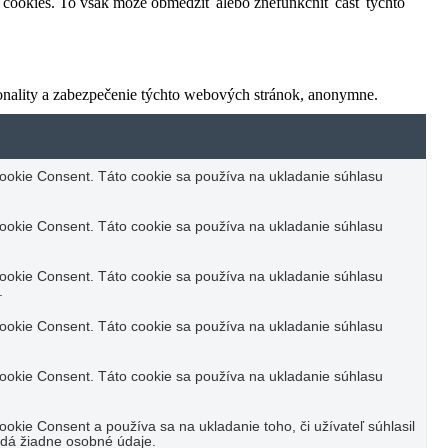
o cookies. To však môže obmedziť alebo znefunkčniť časť týchto
onality a zabezpečenie týchto webových stránok, anonymne.
okie Consent. Táto cookie sa používa na ukladanie súhlasu
okie Consent. Táto cookie sa používa na ukladanie súhlasu
okie Consent. Táto cookie sa používa na ukladanie súhlasu
.
okie Consent. Táto cookie sa používa na ukladanie súhlasu
okie Consent. Táto cookie sa používa na ukladanie súhlasu
kie Consent a používa sa na ukladanie toho, či užívateľ súhlasil
adá žiadne osobné údaje.