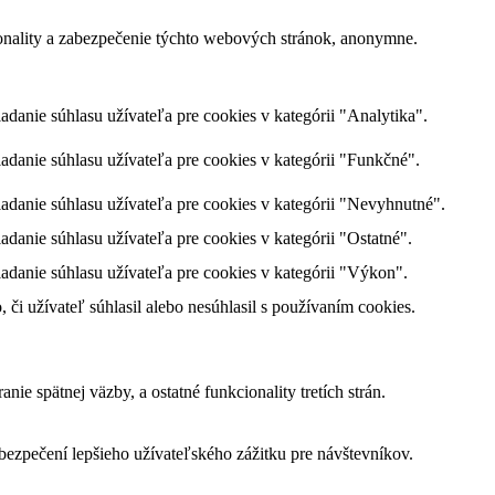
onality a zabezpečenie týchto webových stránok, anonymne.
anie súhlasu užívateľa pre cookies v kategórii "Analytika".
danie súhlasu užívateľa pre cookies v kategórii "Funkčné".
danie súhlasu užívateľa pre cookies v kategórii "Nevyhnutné".
anie súhlasu užívateľa pre cookies v kategórii "Ostatné".
danie súhlasu užívateľa pre cookies v kategórii "Výkon".
i užívateľ súhlasil alebo nesúhlasil s používaním cookies.
e spätnej väzby, a ostatné funkcionality tretích strán.
zpečení lepšieho užívateľského zážitku pre návštevníkov.