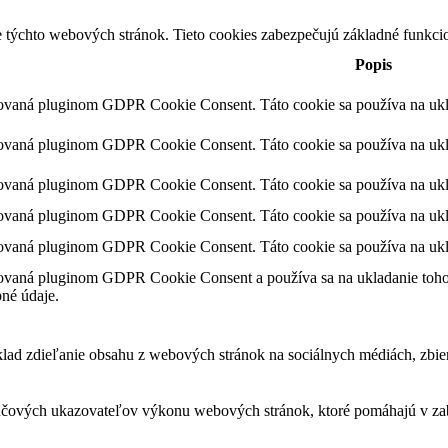
 týchto webových stránok. Tieto cookies zabezpečujú základné funkci
Popis
vovaná pluginom GDPR Cookie Consent. Táto cookie sa používa na uklad
vovaná pluginom GDPR Cookie Consent. Táto cookie sa používa na ukla
vovaná pluginom GDPR Cookie Consent. Táto cookie sa používa na ukla
vovaná pluginom GDPR Cookie Consent. Táto cookie sa používa na uklad
vovaná pluginom GDPR Cookie Consent. Táto cookie sa používa na ukla
ovaná pluginom GDPR Cookie Consent a používa sa na ukladanie toho, č
né údaje.
d zdieľanie obsahu z webových stránok na sociálnych médiách, zbierani
čových ukazovateľov výkonu webových stránok, ktoré pomáhajú v zabe