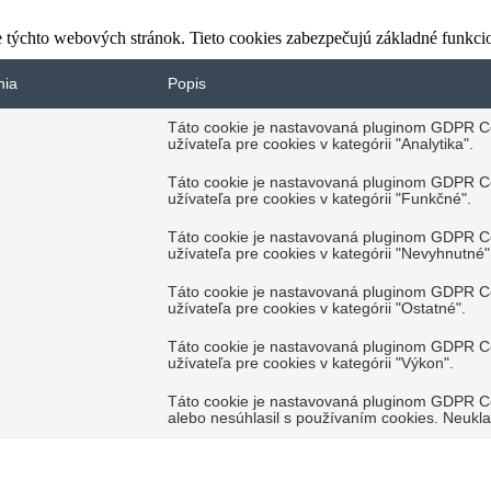
 týchto webových stránok. Tieto cookies zabezpečujú základné funkci
nia
Popis
Táto cookie je nastavovaná pluginom GDPR Co
užívateľa pre cookies v kategórii "Analytika".
Táto cookie je nastavovaná pluginom GDPR Co
užívateľa pre cookies v kategórii "Funkčné".
Táto cookie je nastavovaná pluginom GDPR Co
užívateľa pre cookies v kategórii "Nevyhnutné"
Táto cookie je nastavovaná pluginom GDPR Co
užívateľa pre cookies v kategórii "Ostatné".
Táto cookie je nastavovaná pluginom GDPR Co
užívateľa pre cookies v kategórii "Výkon".
Táto cookie je nastavovaná pluginom GDPR Coo
alebo nesúhlasil s používaním cookies. Neukl